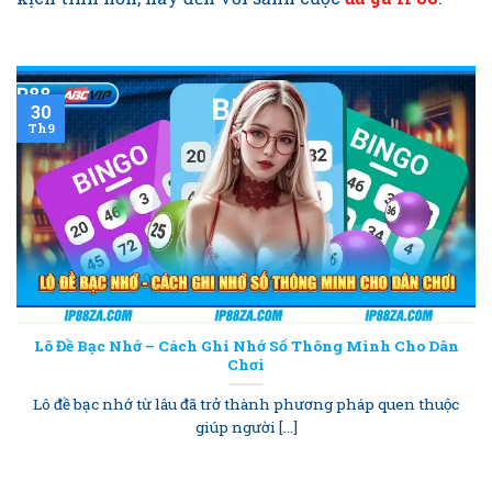
30
Th9
Lô Đề Bạc Nhớ – Cách Ghi Nhớ Số Thông Minh Cho Dân
Chơi
Lô đề bạc nhớ từ lâu đã trở thành phương pháp quen thuộc
giúp người [...]