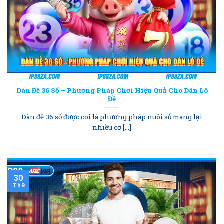
Dàn Đề 36 Số – Phương Pháp Chơi Hiệu Quả Cho Dân Lô
Đề
Dàn đề 36 số được coi là phương pháp nuôi số mang lại
nhiều cơ [...]
30
Th9