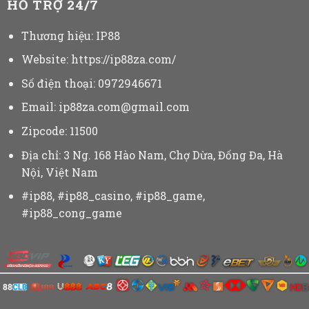
HỖ TRỢ 24/7
Thương hiệu: IP88
Website: https://ip88za.com/
Số điện thoại: 0972946671
Email:
ip88za.com@gmail.com
Zipcode: 11500
Địa chỉ: 3 Ng. 168 Hào Nam, Chợ Dừa, Đống Đa, Hà
Nội, Việt Nam
#ip88, #ip88_casino, #ip88_game,
#ip88_cong_game