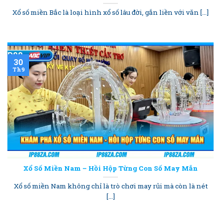
Xổ số miền Bắc là loại hình xổ số lâu đời, gắn liền với văn [...]
30
Th9
Xổ Số Miền Nam – Hồi Hộp Từng Con Số May Mắn
Xổ số miền Nam không chỉ là trò chơi may rủi mà còn là nét
[...]