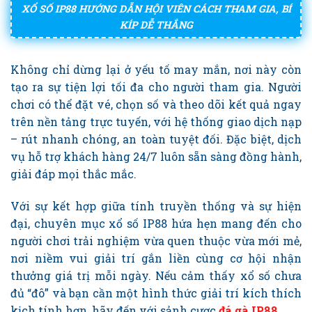
XỔ SỐ IP88 HƯỚNG DẪN HỘI VIÊN CÁCH THAM GIA, BÍ
KÍP DỄ THẮNG
Không chỉ dừng lại ở yếu tố may mắn, nơi này
còn
tạo ra sự tiện lợi tối đa cho người tham gia. Người
chơi có thể đặt vé, chọn số và theo dõi kết quả ngay
trên nền tảng trực tuyến, với hệ thống giao dịch nạp
– rút nhanh chóng, an toàn tuyệt đối. Đặc biệt, dịch
vụ hỗ trợ khách hàng 24/7 luôn sẵn sàng đồng hành,
giải đáp mọi thắc mắc.
Với sự kết hợp giữa tính truyền thống và sự hiện
đại, chuyên mục
xổ số IP88
hứa hẹn mang đến cho
người chơi trải nghiệm vừa quen thuộc vừa mới mẻ,
nơi niềm vui giải trí gắn liền cùng cơ hội nhận
thưởng giá trị mỗi ngày. Nếu cảm thấy xổ số chưa
đủ “đô” và bạn cần một hình thức giải trí kích thích
kịch tính hơn, hãy đến với sảnh cược
đá gà IP88
.