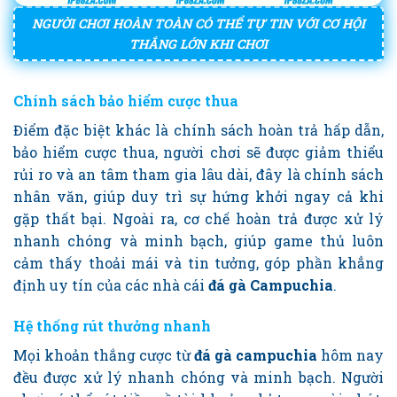
NGƯỜI CHƠI HOÀN TOÀN CÓ THỂ TỰ TIN VỚI CƠ HỘI
THẮNG LỚN KHI CHƠI
Chính sách bảo hiểm cược thua
Điểm đặc biệt khác là chính sách hoàn trả hấp dẫn,
bảo hiểm cược thua, người chơi sẽ được giảm thiểu
rủi ro và an tâm tham gia lâu dài, đây là chính sách
nhân văn, giúp duy trì sự hứng khởi ngay cả khi
gặp thất bại. Ngoài ra, cơ chế hoàn trả được xử lý
nhanh chóng và minh bạch, giúp game thủ luôn
cảm thấy thoải mái và tin tưởng, góp phần khẳng
định uy tín của các nhà cái
đá gà Campuchia
.
Hệ thống rút thưởng nhanh
Mọi khoản thắng cược từ
đá gà campuchia
hôm nay
đều được xử lý nhanh chóng và minh bạch. Người