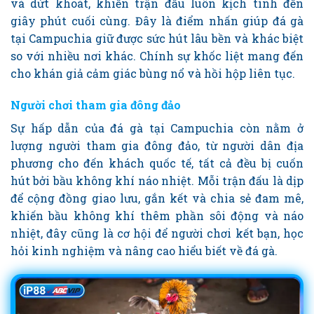
và dứt khoát, khiến trận đấu luôn kịch tính đến
giây phút cuối cùng. Đây là điểm nhấn giúp đá gà
tại Campuchia giữ được sức hút lâu bền và khác biệt
so với nhiều nơi khác. Chính sự khốc liệt mang đến
cho khán giả cảm giác bùng nổ và hồi hộp liên tục.
Người chơi tham gia đông đảo
Sự hấp dẫn của đá gà tại Campuchia còn nằm ở
lượng người tham gia đông đảo, từ người dân địa
phương cho đến khách quốc tế, tất cả đều bị cuốn
hút bởi bầu không khí náo nhiệt. Mỗi trận đấu là dịp
để cộng đồng giao lưu, gắn kết và chia sẻ đam mê,
khiến bầu không khí thêm phần sôi động và náo
nhiệt, đây cũng là cơ hội để người chơi kết bạn, học
hỏi kinh nghiệm và nâng cao hiểu biết về đá gà.