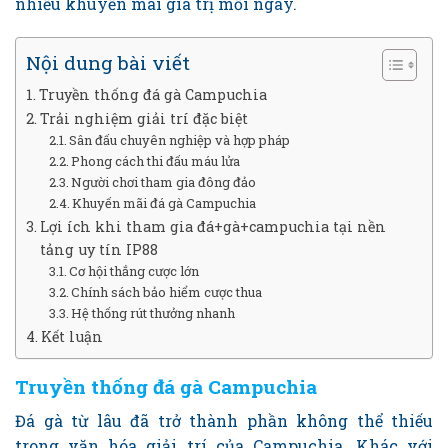
nhiều khuyến mãi giá trị mỗi ngày.
Nội dung bài viết
Truyền thống đá gà Campuchia
Trải nghiệm giải trí đặc biệt
Sân đấu chuyên nghiệp và hợp pháp
Phong cách thi đấu máu lửa
Người chơi tham gia đông đảo
Khuyến mãi đá gà Campuchia
Lợi ích khi tham gia đá+gà+campuchia tại nền
tảng uy tín IP88
Cơ hội thắng cược lớn
Chính sách bảo hiểm cược thua
Hệ thống rút thưởng nhanh
Kết luận
Truyền thống đá gà Campuchia
Đá gà từ lâu đã trở thành phần không thể thiếu
trong văn hóa giải trí của Campuchia. Khác với