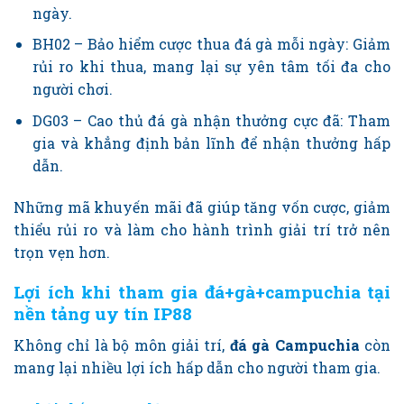
ngày.
BH02 – Bảo hiểm cược thua đá gà mỗi ngày: Giảm
rủi ro khi thua, mang lại sự yên tâm tối đa cho
người chơi.
DG03 – Cao thủ đá gà nhận thưởng cực đã: Tham
gia và khẳng định bản lĩnh để nhận thưởng hấp
dẫn.
Những mã khuyến mãi đã giúp tăng vốn cược, giảm
thiểu rủi ro và làm cho hành trình giải trí trở nên
trọn vẹn hơn.
Lợi ích khi tham gia đá+gà+campuchia tại
nền tảng uy tín IP88
Không chỉ là bộ môn giải trí,
đá gà Campuchia
còn
mang lại nhiều lợi ích hấp dẫn cho người tham gia.