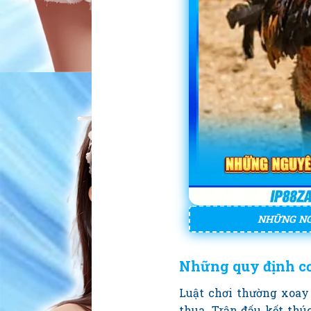
NHỮNG NG
Những quy định cơ
Luật chơi thường xoay 
thua. Trận đấu kết thú