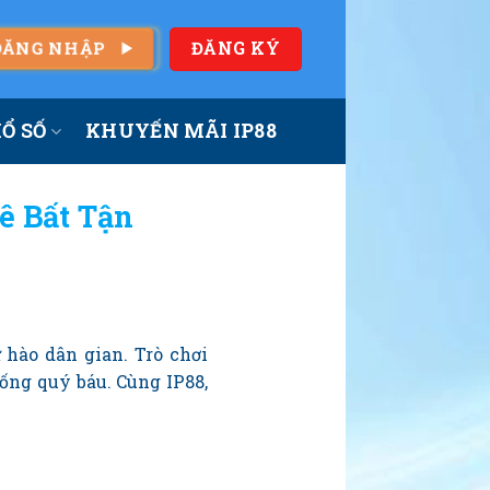
ĂNG NHẬP
ĐĂNG KÝ
Ổ SỐ
KHUYẾN MÃI IP88
ê Bất Tận
 hào dân gian. Trò chơi
ống quý báu. Cùng IP88,