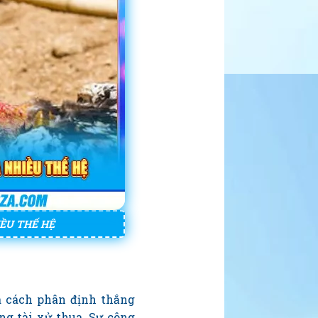
ỀU THẾ HỆ
và cách phân định thắng
ng tài xử thua. Sự công