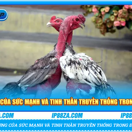
ỢNG CỦA SỨC MẠNH VÀ TINH THẦN TRUYỀN THỐNG TRONG Đ