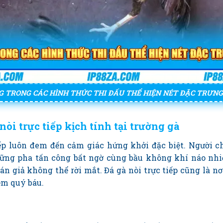
G TRONG CÁC HÌNH THỨC THI ĐẤU THỂ HIỆN NÉT ĐẶC TRƯNG
nòi trực tiếp kịch tính tại trường gà
ếp luôn đem đến cảm giác hứng khởi đặc biệt. Người 
ững pha tấn công bất ngờ cùng bầu không khí náo nhiệ
n giả không thể rời mắt. Đá gà nòi trực tiếp cũng là nơi
ệm quý báu.