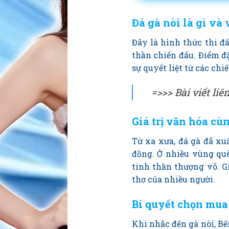
Đá gà nòi là gì và
Đây là hình thức thi đ
thần chiến đấu. Điểm đặ
sự quyết liệt từ các chi
=>>> Bài viết li
Giá trị văn hóa cù
Từ xa xưa, đá gà đã xu
đồng. Ở nhiều vùng quê
tinh thần thượng võ. G
thơ của nhiều người.
Bí quyết chọn mua 
Khi nhắc đến gà nòi, Bế