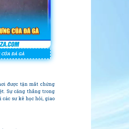
 CỦA ĐÁ GÀ
chơi được tận mắt chứng
t. Sự căng thẳng trong
 các sư kê học hỏi, giao