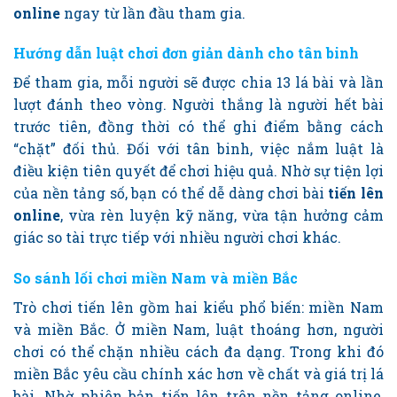
online
ngay từ lần đầu tham gia.
Hướng dẫn luật chơi đơn giản dành cho tân binh
Để tham gia, mỗi người sẽ được chia 13 lá bài và lần
lượt đánh theo vòng. Người thắng là người hết bài
trước tiên, đồng thời có thể ghi điểm bằng cách
“chặt” đối thủ. Đối với tân binh, việc nắm luật là
điều kiện tiên quyết để chơi hiệu quả. Nhờ sự tiện lợi
của nền tảng số, bạn có thể dễ dàng chơi bài
tiến lên
online
, vừa rèn luyện kỹ năng, vừa tận hưởng cảm
giác so tài trực tiếp với nhiều người chơi khác.
So sánh lối chơi miền Nam và miền Bắc
Trò chơi tiến lên gồm hai kiểu phổ biến: miền Nam
và miền Bắc. Ở miền Nam, luật thoáng hơn, người
chơi có thể chặn nhiều cách đa dạng. Trong khi đó
miền Bắc yêu cầu chính xác hơn về chất và giá trị lá
bài. Nhờ phiên bản tiến lên trên nền tảng online,