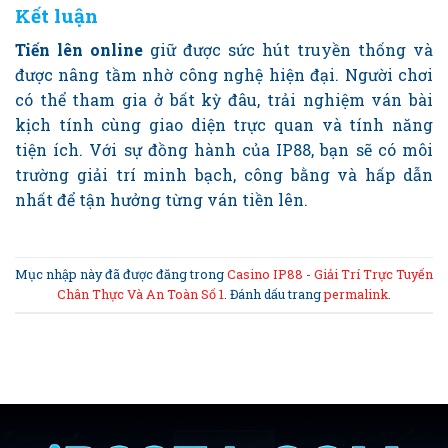
Kết luận
Tiến lên online
giữ được sức hút truyền thống và
được nâng tầm nhờ công nghệ hiện đại. Người chơi
có thể tham gia ở bất kỳ đâu, trải nghiệm ván bài
kịch tính cùng giao diện trực quan và tính năng
tiện ích. Với sự đồng hành của IP88, bạn sẽ có môi
trường giải trí minh bạch, công bằng và hấp dẫn
nhất để tận hưởng từng ván tiền lên.
Mục nhập này đã được đăng trong
Casino IP88 - Giải Trí Trực Tuyến
Chân Thực Và An Toàn Số 1
. Đánh dấu trang
permalink
.