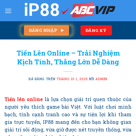
Chuyển
đến
nội
dung
ĐĂNG KÝ
ĐĂNG NHẬP
Tiến Lên Online – Trải Nghiệm
Kịch Tính, Thắng Lớn Dễ Dàng
ĐÃ ĐĂNG TRÊN
THÁNG 10 1, 2025
BỞI
ADMIN
Tiến lên online
là lựa chọn giải trí quen thuộc của
người yêu thích game bài Việt. Với luật chơi minh
bạch, tính cạnh tranh cao và sự tiện lợi khi tham
gia trực tuyến, IP88 mang đến cho bạn không gian
giải trí sôi động, vừa giữ được nét truyền thống, vừa