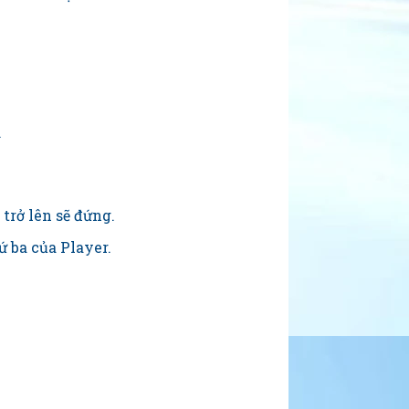
.
 trở lên sẽ đứng.
ứ ba của Player.