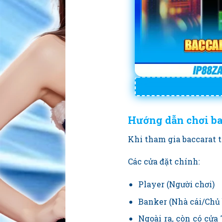
Hướng dẫn chơi bac
Khi tham gia baccarat t
Các cửa đặt chính:
Player (Người chơi)
Banker (Nhà cái/Chủ 
Ngoài ra, còn có cửa