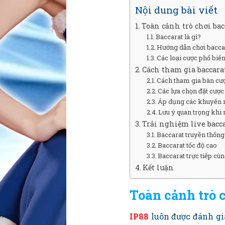
Nội dung bài viết
Toàn cảnh trò chơi bac
Baccarat là gì?
Hướng dẫn chơi baccara
Các loại cược phổ biế
Cách tham gia baccara
Cách tham gia bàn cượ
Các lựa chọn đặt cược
Áp dụng các khuyến m
Lưu ý quan trọng khi
Trải nghiệm live bacc
Baccarat truyền thống
Baccarat tốc độ cao
Baccarat trực tiếp cù
Kết luận
Toàn cảnh trò 
IP88
luôn được đánh giá