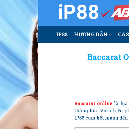
Chuyển
đến
nội
dung
IP88
HƯỚNG DẪN
CAS
Baccarat O
Baccarat online
là lựa
thắng lớn. Với nhiều p
IP88 cam kết mang đến c