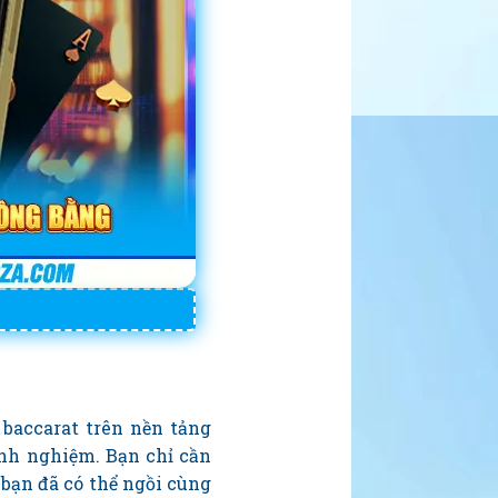
 baccarat trên nền tảng
inh nghiệm. Bạn chỉ cần
bạn đã có thể ngồi cùng