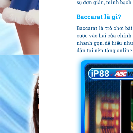
sự đơn giản, minh bạch
Baccarat là gì?
Baccarat là trò chơi b
cược vào hai cửa chính 
nhanh gọn, dễ hiểu nhưn
dẫn tại nền tảng online