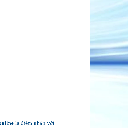
online
là điểm nhấn với