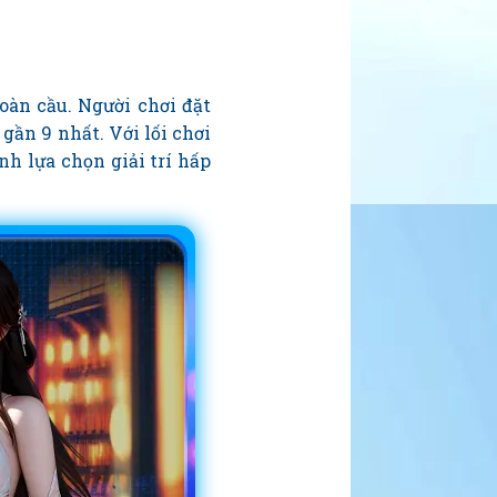
oàn cầu. Người chơi đặt
gần 9 nhất. Với lối chơi
nh lựa chọn giải trí hấp