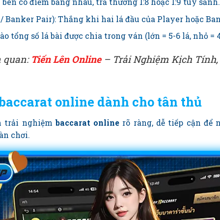
i bên có điểm bằng nhau, trả thưởng 1:8 hoặc 1:9 tùy sảnh.
 / Banker Pair): Thắng khi hai lá đầu của Player hoặc Ba
o tổng số lá bài được chia trong ván (lớn = 5-6 lá, nhỏ = 4
ên quan:
Tiến Lên Online
– Trải Nghiệm Kịch Tính,
baccarat online dành cho tân thủ
n trải nghiệm
baccarat online
rõ ràng, dễ tiếp cận để
àn chơi.