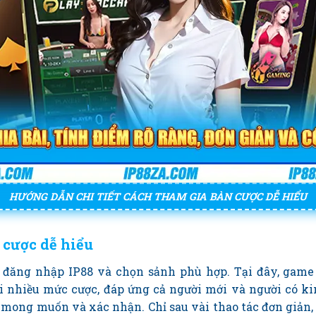
HƯỚNG DẪN CHI TIẾT CÁCH THAM GIA BÀN CƯỢC DỄ HIỂU
 cược dễ hiểu
n đăng nhập IP88 và chọn sảnh phù hợp. Tại đây, game
ới nhiều mức cược, đáp ứng cả người mới và người có k
 mong muốn và xác nhận. Chỉ sau vài thao tác đơn giản, 