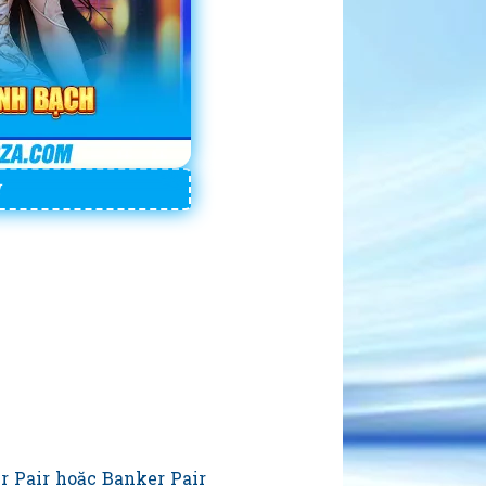
er Pair hoặc Banker Pair